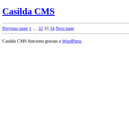
Casilda CMS
Paginación
Page
Page
Page
Page
Previous page
1
…
32
33
34
Next page
de
Casilda CMS funciona gracias a
WordPress
entradas