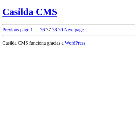
Casilda CMS
Paginación
Page
Page
Page
Page
Page
Previous page
1
…
36
37
38
39
Next page
de
Casilda CMS funciona gracias a
WordPress
entradas