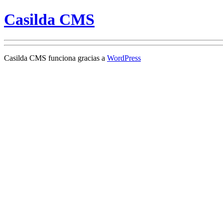
Casilda CMS
Casilda CMS funciona gracias a
WordPress