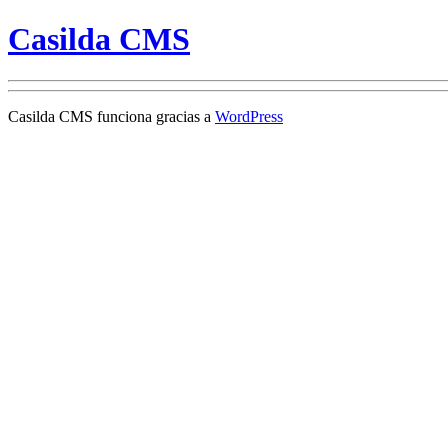
Casilda CMS
Casilda CMS funciona gracias a
WordPress