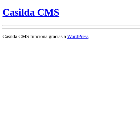
Casilda CMS
Casilda CMS funciona gracias a
WordPress