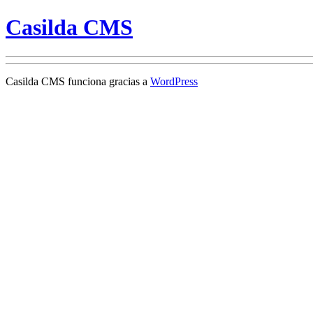
Casilda CMS
Casilda CMS funciona gracias a
WordPress