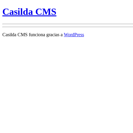
Casilda CMS
Casilda CMS funciona gracias a
WordPress