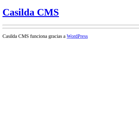
Casilda CMS
Casilda CMS funciona gracias a
WordPress